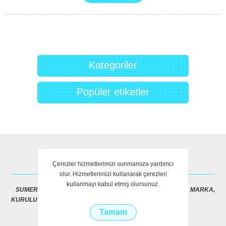
Kategoriler
Popüler etiketler
HAKKIMIZDA
Çerezler hizmetlerimizi sunmamıza yardımcı
olur. Hizmetlerimizi kullanarak çerezleri
kullanmayı kabul etmiş olursunuz.
SUMER ŞİRKETLER GRUBU (SUMERGROUP) TESCİLLİ MARKA,
KURULUŞUNA AİT VEB ALANIDIR
Tamam