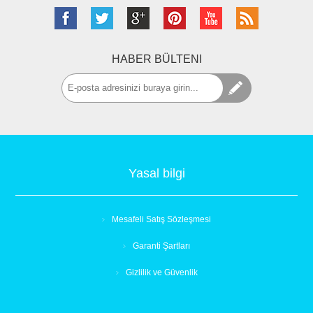
HABER BÜLTENI
Yasal bilgi
Mesafeli Satış Sözleşmesi
Garanti Şartları
Gizlilik ve Güvenlik