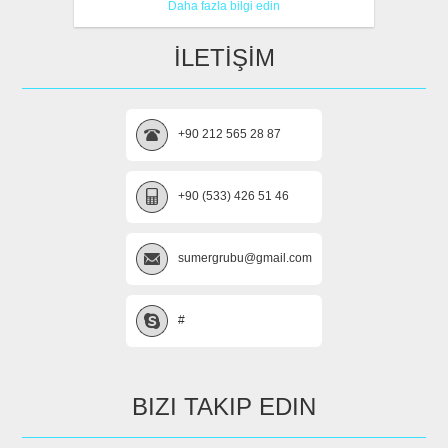
Daha fazla bilgi edin
İLETİŞİM
+90 212 565 28 87
+90 (533) 426 51 46
sumergrubu@gmail.com
#
BIZI TAKIP EDIN