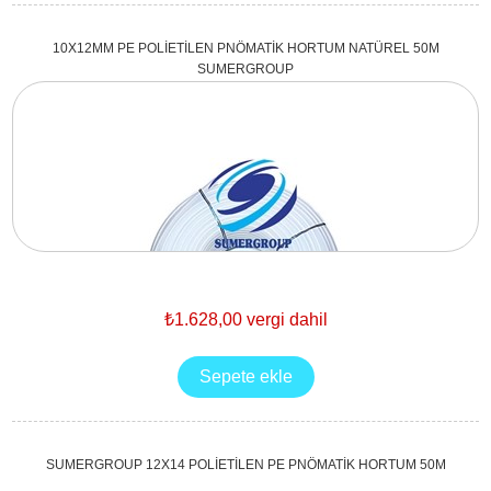
10X12MM PE POLİETİLEN PNÖMATİK HORTUM NATÜREL 50M
SUMERGROUP
₺1.628,00 vergi dahil
SUMERGROUP 12X14 POLİETİLEN PE PNÖMATİK HORTUM 50M