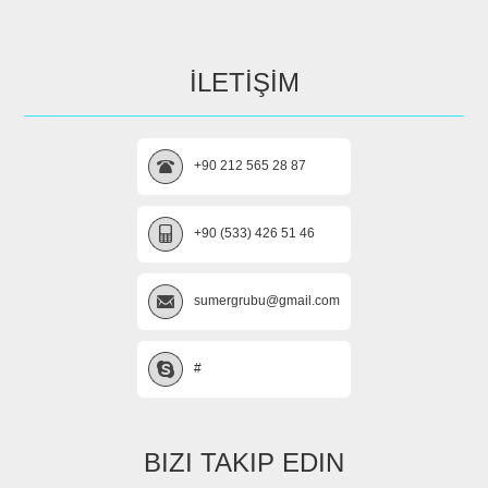
İLETİŞİM
+90 212 565 28 87
+90 (533) 426 51 46
sumergrubu@gmail.com
#
BIZI TAKIP EDIN