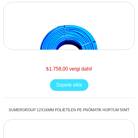
₺1.758,00 vergi dahil
SUMERGROUP 12X16MM POLİETİLEN PE PNÖMATİK HORTUM 50MT