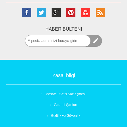
HABER BÜLTENI
Yasal bilgi
Mesafeli Satış Sözleşmesi
Garanti Şartları
Gizlilik ve Güvenlik