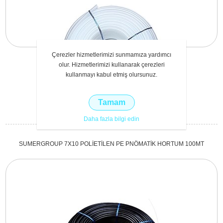
Çerezler hizmetlerimizi sunmamıza yardımcı
olur. Hizmetlerimizi kullanarak çerezleri
kullanmayı kabul etmiş olursunuz.
₺1.840,00 vergi dahil
Tamam
Daha fazla bilgi edin
SUMERGROUP 7X10 POLİETİLEN PE PNÖMATİK HORTUM 100MT