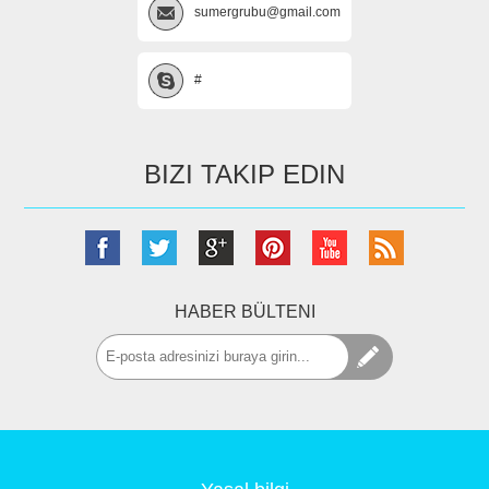
sumergrubu@gmail.com
#
BIZI TAKIP EDIN
HABER BÜLTENI