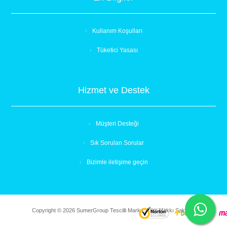
Kullanım Koşulları
Tüketici Yasası
Hizmet ve Destek
Müşteri Desteği
Sık Sorulan Sorular
Bizimle iletişime geçin
Copyright © 2026 SumerGroup Tescilli Marka. Tüm Hakkı Saklıdır.