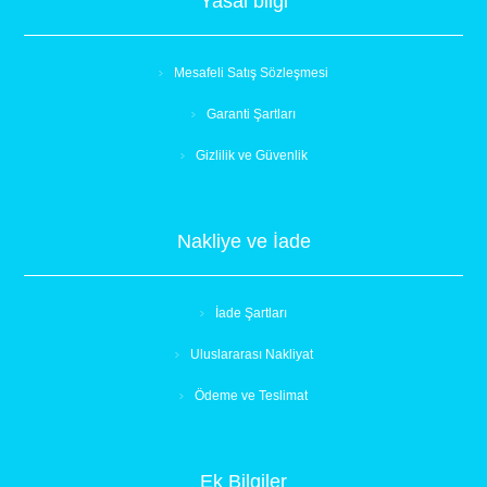
Yasal bilgi
Mesafeli Satış Sözleşmesi
Garanti Şartları
Gizlilik ve Güvenlik
Nakliye ve İade
İade Şartları
Uluslararası Nakliyat
Ödeme ve Teslimat
Ek Bilgiler