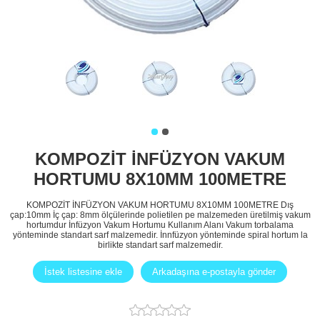
KOMPOZİT İNFÜZYON VAKUM
HORTUMU 8X10MM 100METRE
KOMPOZİT İNFÜZYON VAKUM HORTUMU 8X10MM 100METRE Dış
çap:10mm İç çap: 8mm ölçülerinde polietilen pe malzemeden üretilmiş vakum
hortumdur İnfüzyon Vakum Hortumu Kullanım Alanı Vakum torbalama
yönteminde standart sarf malzemedir. İnnfüzyon yönteminde spiral hortum la
birlikte standart sarf malzemedir.